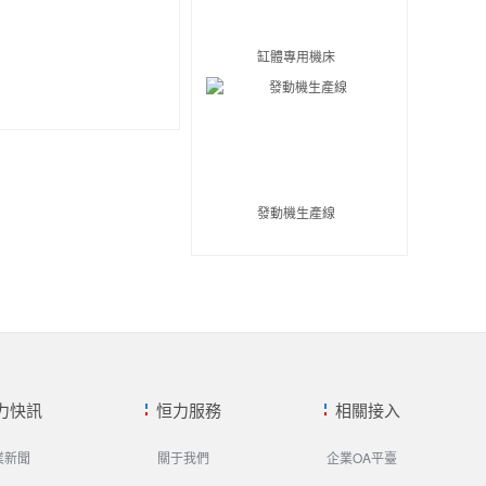
缸體專用機床
發動機生產線
力快訊
恒力服務
相關接入
業新聞
關于我們
企業OA平臺