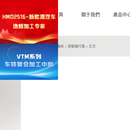
首頁
關于我們
產品中
首頁
>
產品中心
>
專用機床
>
發動機行業
> 正文