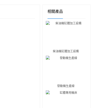
相關產品
柴油機缸體加工設備
發動機生產線