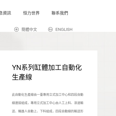
息資訊
恒力世界
聯系我們
簡體中文
ENGLISH
YN系列缸體加工自動化
生產線
此自動化生產線由一臺專用立式加工中心和四段自動
線連接組成，專用立式加工中心由人工上料、滾道輸
送、機器人自動上、下料組成，四段自動線的輸送形