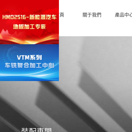
首頁
關于我們
產品中
裝配車間