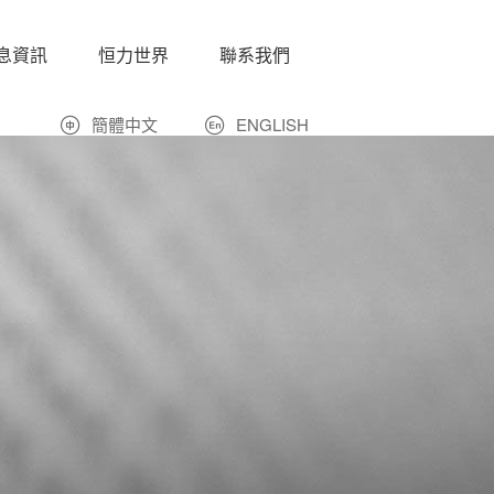
息資訊
恒力世界
聯系我們
簡體中文
ENGLISH