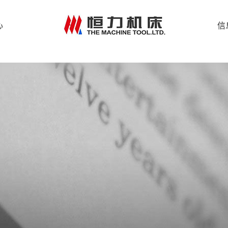
專用機床
心
信