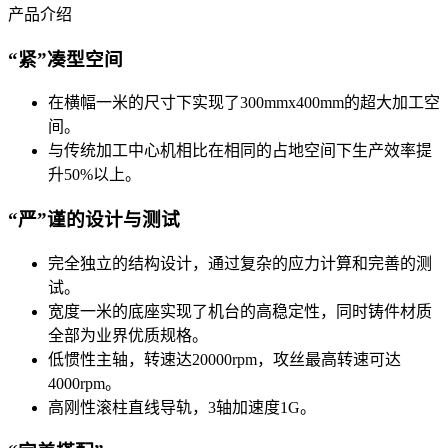
产品介绍
“紧”凑型空间
在横幅一米的尺寸下实现了300mmx400mm的超大加工空
间。
与传统加工中心机相比在相同的占地空间下生产效率提
升50%以上。
“严”谨的设计与测试
完全独立的结构设计，通过复杂的应力计算和完善的测
试。
宽度一米的底座实现了机台的高稳定性，同时铸件材质
全部为业界优质规格。
低惯性主轴，转速达20000rpm，攻丝最高转速可达
4000rpm。
高刚性滚柱直线导轨，3轴加速度1G。