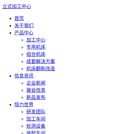
立式加工中心
首页
关于我们
产品中心
加工中心
专用机床
组合机床
成套解决方案
机床翻新改造
信息资讯
企业新闻
展会信息
新品发布
恒力世界
研发团队
加工车间
检测设备
装配车间