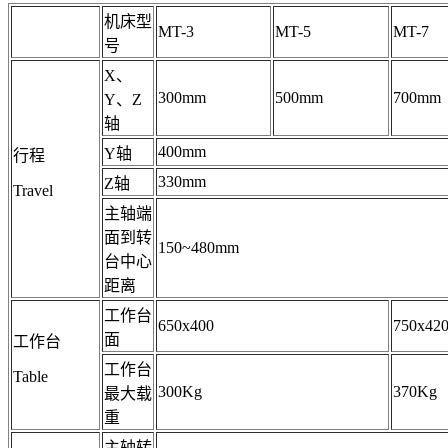
机床型
MT-3
MT-5
MT-7
号
X、
300mm
500mm
700mm
Y、Z
轴
400mm
Y轴
行程
330mm
Z轴
Travel
主轴端
面到转
150~480mm
台中心
距离
工作台
650x400
750x42
面
工作台
工作台
Table
300Kg
370Kg
最大载
重
主轴转