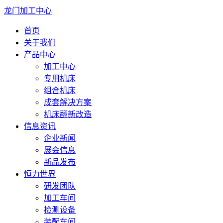
龙门加工中心
首页
关于我们
产品中心
加工中心
专用机床
组合机床
成套解决方案
机床翻新改造
信息资讯
企业新闻
展会信息
新品发布
恒力世界
研发团队
加工车间
检测设备
装配车间